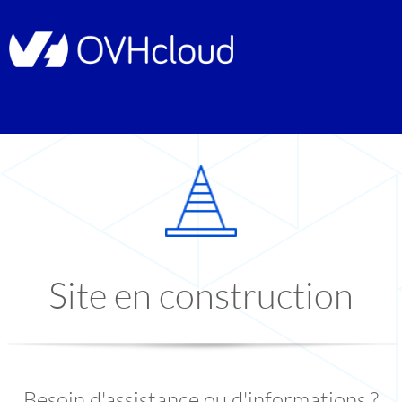
Site en construction
Besoin d'assistance ou d'informations ?